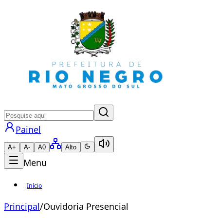
Painel
A+
A-
A0
Alto
Menu
Início
Principal
/
Ouvidoria Presencial